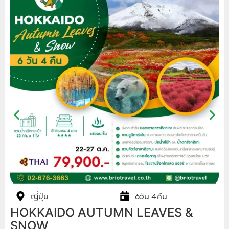
ญี่ปุ่น
6วัน 4คืน
HOKKAIDO AUTUMN LEAVES &
SNOW