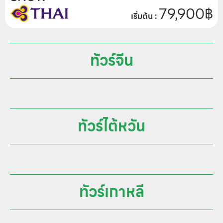
79,900
฿
เริ่มต้น :
ทัวร์จีน
ทัวร์ไต้หวัน
ทัวร์เกาหลี