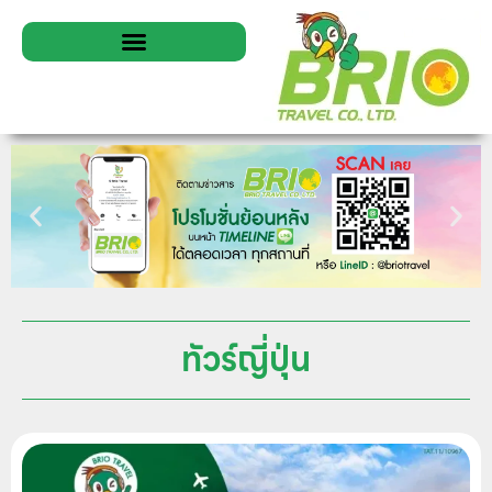
ทัวร์ญี่ปุ่น