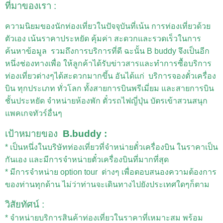
ที่มาของเรา :
ความนิยมของนักท่องเที่ยวในปัจจุบันที่เน้น การท่องเที่ยวด้วย
ตัวเอง เน้นราคาประหยัด คุ้มค่า สะดวกและรวดเร็วในการ
ค้นหาข้อมูล รวมถึงการบริการที่ดี ฉะนั้น
B buddy จึงเป็นอีก
หนึ่งช่องทางเพื่อ ให้ลูกค้าได้รับข่าวสารและทำการซื้อบริการ
ท่องเที่ยวต่างๆได้สะดวกมากขึ้น อันได้แก่ บริการจองตั๋วเครื่อง
บิน ทุกประเภท ทั่วโลก ทั้งสายการบินพรีเมี่ยม และสายการบิน
ชั้นประหยัด จำหน่ายห้องพัก ตั๋วรถไฟญี่ปุ่น บัตรเข้าสวนสนุก
แพคเกจทัวร์อื่นๆ
เป้าหมายของ
B.buddy :
* เป็นหนึ่งในบริษัทท่องเที่ยวที่จำหน่ายตั๋วเครื่องบิน ในราคาเป็น
กันเอง และมีการจำหน่ายตั๋วเครื่องบินที่มากที่สุด
* มีการจำหน่าย option tour ต่างๆ เพื่อตอบสนองความต้องการ
ของท่านทุกด้าน ไม่ว่าท่านจะเดินทางไปยังประเทศใดๆก็ตาม
วิสัยทัศน์ :
* จำหน่ายบริการสินค้าท่องเที่ยวในราคาที่เหมาะสม พร้อม