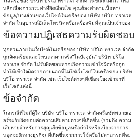
ในเครือของ บริษัท บริโอ ทราเวล จำกัด ในขณะใดก็ได้ เพื่อ
หลีกเลี่ยงการกระทำที่ผิดเงื่อนไข คุณต้องทำลายเนื้อหา/
ข้อมูล/บางส่วนของเว็บไซต์ในเครือของ บริษัท บริโอ ทราเวล
จำกัด ในอุปกรณ์อิเล็คโทรนิคหรือเครื่องพิมที่คุณเป็นเจ้าของ
ข้อความปฏิเสธความรับผิดชอบ
ทุกส่วนภายในเว็บไซต์ในเครือของ บริษัท บริโอ ทราเวล จำกัด
ถูกจัดเตรียมและโฆษณาตามจริง”ในปัจจุบัน” บริษัท บริโอ
ทราเวล จำกัด ไม่รับผิดชอบหากเกิดความเข้าใจผิดหรือถูก
ทำให้เข้าใจผิดจากภายนอกที่ไม่ใช่เว็บไซต์ในเครือของ บริษัท
บริโอ ทราเวล จำกัด เช่น เว็บไซต์ต่างๆที่เชื่อมโยงเข้ามาที่
เว็บไซต์แห่งนี้
ข้อจำกัด
ในกรณีที่ไม่มีผู้ใด บริษัท บริโอ ทราเวล จำกัดหรือซัพพลายเอ
อร์จะรับผิดชอบต่อความเสียหายต่างๆที่เกิดขึ้น (รวมถึง ความ
เสียหายสำหรับการสูญเสียข้อมูลหรือกำไรหรือเนื่องจากการ
หยุดชะงักทางธุรกิจ) ที่เกิดขึ้นจากการใช้หรือไม่สามารถที่จะ