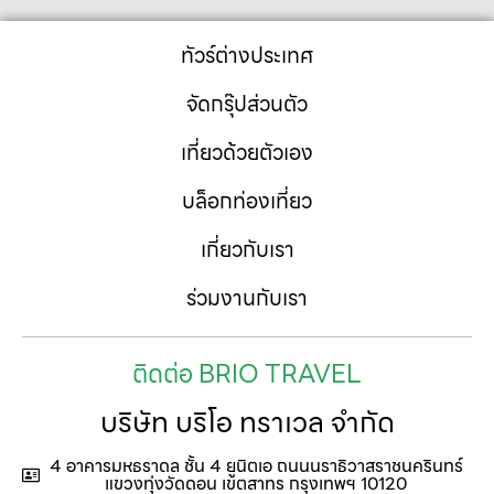
ทัวร์ต่างประเทศ
จัดกรุ๊ปส่วนตัว
เที่ยวด้วยตัวเอง
บล็อกท่องเที่ยว
เกี่ยวกับเรา
ร่วมงานกับเรา
ติดต่อ BRIO TRAVEL
บริษัท บริโอ ทราเวล จำกัด
4 อาคารมหธราดล ชั้น 4 ยูนิตเอ ถนนนราธิวาสราชนครินทร์
แขวงทุ่งวัดดอน เขตสาทร กรุงเทพฯ 10120