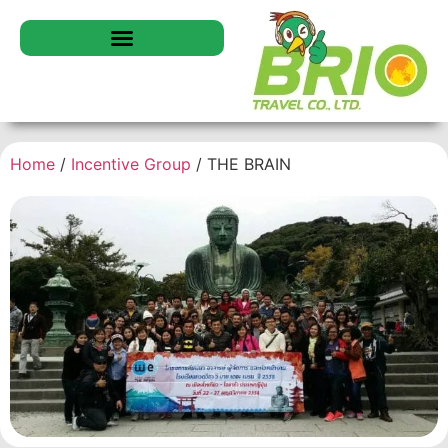
Home
/
Incentive Group
/ THE BRAIN