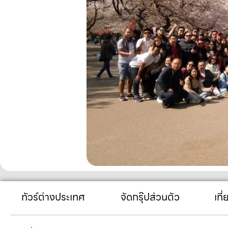
ทัวร์ต่างประเทศ
จัดกรุ๊ปส่วนตัว
เที