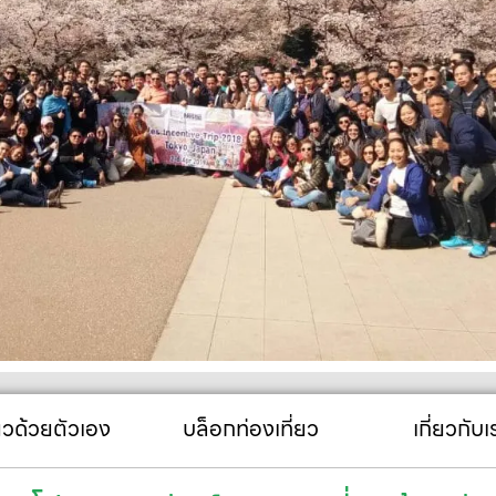
่ยวด้วยตัวเอง
บล็อกท่องเที่ยว
เกี่ยวกับเ