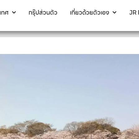
ะเทศ
กรุ๊ปส่วนตัว
เที่ยวด้วยตัวเอง
JR