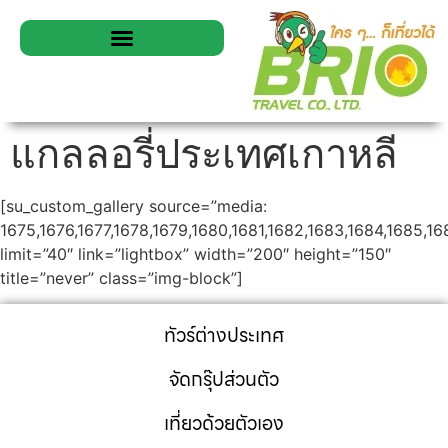
แกลลอรี่ประเทศเกาหลี
[su_custom_gallery source=”media:
1675,1676,1677,1678,1679,1680,1681,1682,1683,1684,1685,16
limit=”40″ link=”lightbox” width=”200″ height=”150″
title=”never” class=”img-block”]
ทัวร์ต่างประเทศ
จัดกรุ๊ปส่วนตัว
เที่ยวด้วยตัวเอง