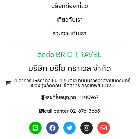
บล็อกท่องเที่ยว
เกี่ยวกับเรา
ร่วมงานกับเรา
ติดต่อ BRIO TRAVEL
บริษัท บริโอ ทราเวล จำกัด
4 อาคารมหธราดล ชั้น 4 ยูนิตเอ ถนนนราธิวาสราชนครินทร์
แขวงทุ่งวัดดอน เขตสาทร กรุงเทพฯ 10120
เลขที่ใบอนุญาต : 11/10967
call center 02-676-3663